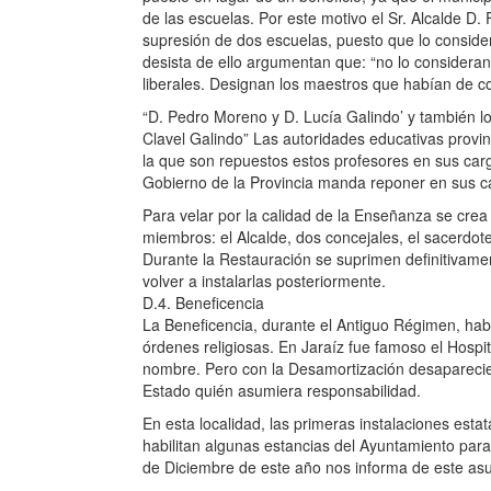
de las escuelas. Por este motivo el Sr. Alcalde D.
supresión de dos escuelas, puesto que lo conside
desista de ello argumentan que: “no lo consideran
liberales. Designan los maestros que habían de co
“D. Pedro Moreno y D. Lucía Galindo’ y también l
Clavel Galindo” Las autoridades educativas provi
la que son repuestos estos profesores en sus cargo
Gobierno de la Provincia manda reponer en sus ca
Para velar por la calidad de la Enseñanza se cre
miembros: el Alcalde, dos concejales, el sacerdote
Durante la Restauración se suprimen definitivame
volver a instalarlas posteriormente.
D.4. Beneficencia
La Beneficencia, durante el Antiguo Régimen, habí
órdenes religiosas. En Jaraíz fue famoso el Hospit
nombre. Pero con la Desamortización desaparecier
Estado quién asumiera responsabilidad.
En esta localidad, las primeras instalaciones est
habilitan algunas estancias del Ayuntamiento para 
de Diciembre de este año nos informa de este asu