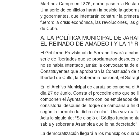
Martínez Campo en 1875, darán paso a la Restaur
Una serie de conflictos harán imposible la goberna
y gobernantes, que intentarán construir la prime
fueron: la crisis económica, las revoluciones, las 
de Cuba.
A. LA POLÍTICA MUNICIPAL DE JA
EL REINADO DE AMADEO I Y LA 1ª 
El Gobierno Provisional de Serrano llevará a cab
serie de libertades que se proclamaron después e
no se había intentado jamás: la convocatoria de e
Constituyentes que aprobaran la Constitución de
libertad de Culto, la Soberanía nacional, el Sufrag
En el Archivo Municipal de Jaraíz se conserva el A
día 27 de Junio. Consta el procedimiento que se l
componen el Ayuntamiento con los empleados de la
consistorial después del toque de campana a fin d
según la fórmula de dicha circular”. Una vez reali
Acta lo siguiente: “Se elogió el Código fundament
sabia y soberana Asamblea que le ha decretado”
La democratización llegará a los municipios cuan