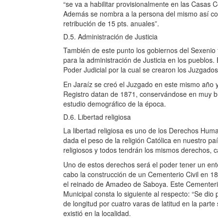
“se va a habilitar provisionalmente en las Casas Co
Además se nombra a la persona del mismo así com
retribución de 15 pts. anuales”.
D.5. Administración de Justicia
También de este punto los gobiernos del Sexenio
para la administración de Justicia en los pueblos.
Poder Judicial por la cual se crearon los Juzgado
En Jaraíz se creó el Juzgado en este mismo año y e
Registro datan de 1871, conservándose en muy bu
estudio demográfico de la época.
D.6. Libertad religiosa
La libertad religiosa es uno de los Derechos Hum
dada el peso de la religión Católica en nuestro p
religiosos y todos tendrán los mismos derechos, ca
Uno de estos derechos será el poder tener un ente
cabo la construcción de un Cementerio Civil en 
el reinado de Amadeo de Saboya. Este Cementerio 
Municipal consta lo siguiente al respecto: “Se dio
de longitud por cuatro varas de latitud en la parte
existió en la localidad.