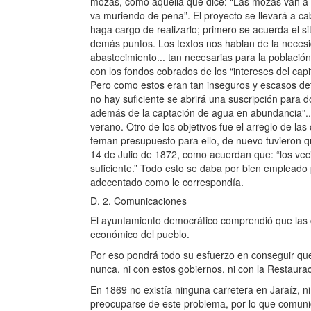
mozas, como aquella que dice: “Las mozas van a po
va muriendo de pena”. El proyecto se llevará a c
haga cargo de realizarlo; primero se acuerda el s
demás puntos. Los textos nos hablan de la necesi
abastecimiento... tan necesarias para la població
con los fondos cobrados de los “intereses del capi
Pero como estos eran tan inseguros y escasos dete
no hay suficiente se abrirá una suscripción para 
además de la captación de agua en abundancia”...
verano. Otro de los objetivos fue el arreglo de l
teman presupuesto para ello, de nuevo tuvieron qu
14 de Julio de 1872, como acuerdan que: “los ve
suficiente.” Todo esto se daba por bien empleado 
adecentado como le correspondía.
D. 2. Comunicaciones
El ayuntamiento democrático comprendió que las 
económico del pueblo.
Por eso pondrá todo su esfuerzo en conseguir que 
nunca, ni con estos gobiernos, ni con la Restauraci
En 1869 no existía ninguna carretera en Jaraíz, ni
preocuparse de este problema, por lo que comunic