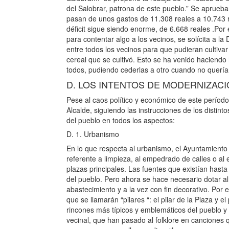
del Salobrar, patrona de este pueblo.” Se aprueba
pasan de unos gastos de 11.308 reales a 10.743 r
déficit sigue siendo enorme, de 6.668 reales .Por 
para contentar algo a los vecinos, se solícita a l
entre todos los vecinos para que pudieran cultivar 
cereal que se cultivó. Esto se ha venido haciendo
todos, pudiendo cederlas a otro cuando no querían
D. LOS INTENTOS DE MODERNIZACI
Pese al caos político y económico de este períod
Alcalde, siguiendo las instrucciones de los distin
del pueblo en todos los aspectos:
D. 1. Urbanismo
En lo que respecta al urbanismo, el Ayuntamiento
referente a limpieza, al empedrado de calles o al
plazas principales. Las fuentes que existían has
del pueblo. Pero ahora se hace necesario dotar a
abastecimiento y a la vez con fin decorativo. Por 
que se llamarán “pilares “: el pilar de la Plaza y e
rincones más típicos y emblemáticos del pueblo y 
vecinal, que han pasado al folklore en canciones