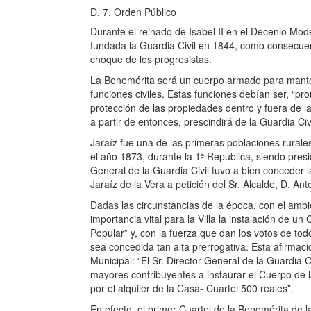
D. 7. Orden Público
Durante el reinado de Isabel II en el Decenio M
fundada la Guardia Civil en 1844, como consecuenc
choque de los progresistas.
La Benemérita será un cuerpo armado para mantene
funciones civiles. Estas funciones debían ser, “pr
protección de las propiedades dentro y fuera de la
a partir de entonces, prescindirá de la Guardia Civi
Jaraíz fue una de las primeras poblaciones rurales
el año 1873, durante la 1ª República, siendo presid
General de la Guardia Civil tuvo a bien conceder la 
Jaraíz de la Vera a petición del Sr. Alcalde, D. An
Dadas las circunstancias de la época, con el ambi
importancia vital para la Villa la instalación de un 
Popular” y, con la fuerza que dan los votos de tod
sea concedida tan alta prerrogativa. Esta afirmaci
Municipal: “El Sr. Director General de la Guardia 
mayores contribuyentes a instaurar el Cuerpo de 
por el alquiler de la Casa- Cuartel 500 reales”.
En efecto, el primer Cuartel de la Benemérita de 