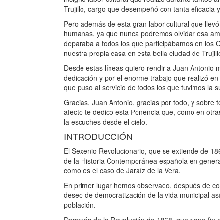
Trujillo, cargo que desempeñó con tanta eficacia y 
Pero además de esta gran labor cultural que llevó
humanas, ya que nunca podremos olvidar esa amab
deparaba a todos los que participábamos en los 
nuestra propia casa en esta bella ciudad de Trujil
Desde estas líneas quiero rendir a Juan Antonio
dedicación y por el enorme trabajo que realizó en
que puso al servicio de todos los que tuvimos la s
Gracias, Juan Antonio, gracias por todo, y sobre 
afecto te dedico esta Ponencia que, como en otr
la escuches desde el cielo.
INTRODUCCIÓN
El Sexenio Revolucionario, que se extiende de 1
de la Historia Contemporánea española en general
como es el caso de Jaraíz de la Vera.
En primer lugar hemos observado, después de con
deseo de democratización de la vida municipal así
población.
Después de la Revolución de 1868, que pone fin al